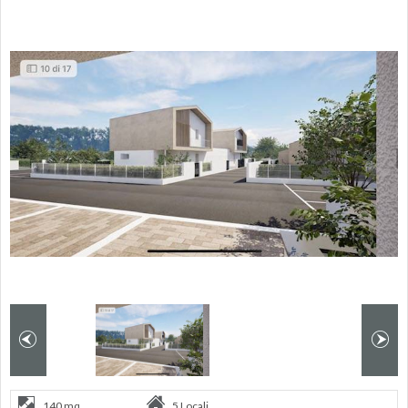
140 mq
5 Locali