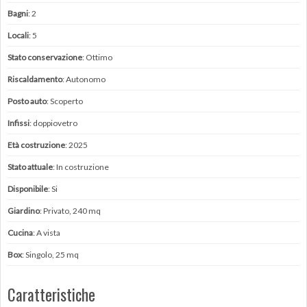
Bagni
: 2
Locali
: 5
Stato conservazione
: Ottimo
Riscaldamento
: Autonomo
Posto auto
: Scoperto
Infissi
: doppiovetro
Età costruzione
: 2025
Stato attuale
: In costruzione
Disponibile
: Si
Giardino
: Privato, 240 mq
Cucina
: A vista
Box
: Singolo, 25 mq
Caratteristiche