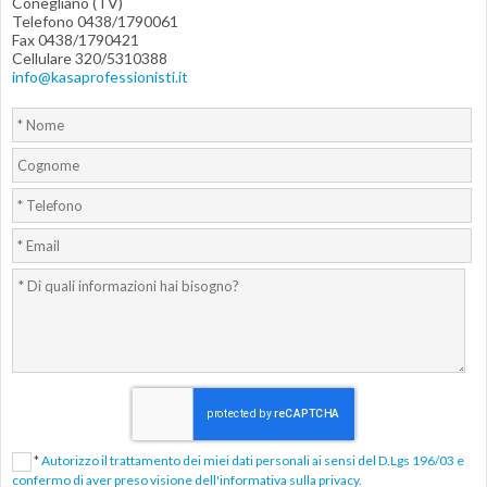
Conegliano (TV)
Telefono 0438/1790061
Fax 0438/1790421
Cellulare 320/5310388
info@kasaprofessionisti.it
*
Autorizzo il trattamento dei miei dati personali ai sensi del D.Lgs 196/03 e
confermo di aver preso visione dell'informativa sulla privacy.