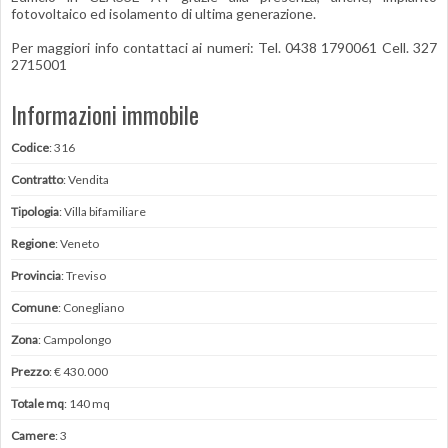
fotovoltaico ed isolamento di ultima generazione.
Per maggiori info contattaci ai numeri: Tel. 0438 1790061 Cell. 327
2715001
Informazioni immobile
Codice
: 316
Contratto
: Vendita
Tipologia
: Villa bifamiliare
Regione
: Veneto
Provincia
: Treviso
Comune
: Conegliano
Zona
: Campolongo
Prezzo
: € 430.000
Totale mq
: 140 mq
Camere
: 3