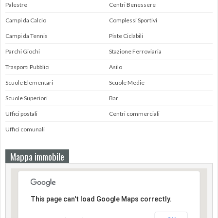
Palestre
Centri Benessere
Campi da Calcio
Complessi Sportivi
Campi da Tennis
Piste Ciclabili
Parchi Giochi
Stazione Ferroviaria
Trasporti Pubblici
Asilo
Scuole Elementari
Scuole Medie
Scuole Superiori
Bar
Uffici postali
Centri commerciali
Uffici comunali
Mappa immobile
This page can't load Google Maps correctly.