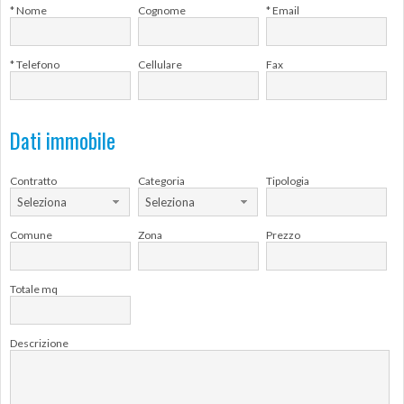
* Nome
Cognome
* Email
* Telefono
Cellulare
Fax
Dati immobile
Contratto
Categoria
Tipologia
Seleziona
Seleziona
Comune
Zona
Prezzo
Totale mq
Descrizione