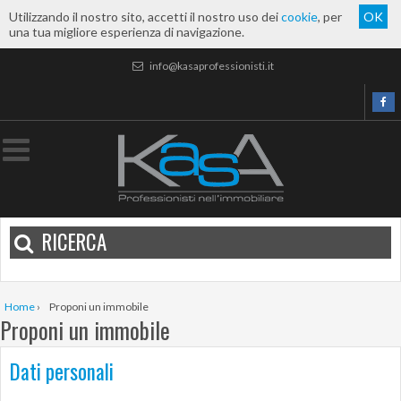
Utilizzando il nostro sito, accetti il nostro uso dei
cookie
, per
OK
una tua migliore esperienza di navigazione.
info@kasaprofessionisti.it
RICERCA
Home
›
Proponi un immobile
Proponi un immobile
Dati personali