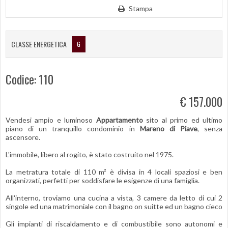
Stampa
CLASSE ENERGETICA
G
Codice: 110
€ 157.000
Vendesi ampio e luminoso
Appartamento
sito al primo ed ultimo
piano di un tranquillo condominio in
Mareno di Piave
, senza
ascensore.
L'immobile, libero al rogito, è stato costruito nel 1975.
La metratura totale di 110 m² è divisa in 4 locali spaziosi e ben
organizzati, perfetti per soddisfare le esigenze di una famiglia.
All'interno, troviamo una cucina a vista, 3 camere da letto di cui 2
singole ed una matrimoniale con il bagno on suitte ed un bagno cieco
Gli impianti di riscaldamento e di combustibile sono autonomi e