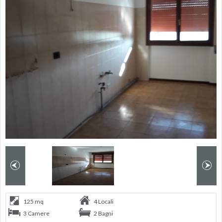
125 mq
4 Locali
3 Camere
2 Bagni