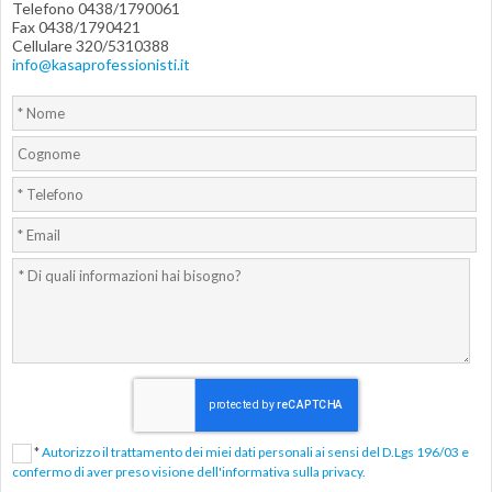
Telefono 0438/1790061
Fax 0438/1790421
Cellulare 320/5310388
info@kasaprofessionisti.it
*
Autorizzo il trattamento dei miei dati personali ai sensi del D.Lgs 196/03 e
confermo di aver preso visione dell'informativa sulla privacy.