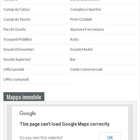
Campi da Calcio
Complessi Sportivi
Campi da Tennis
Piste Ciclabili
Parchi Giochi
Stazione Ferroviaria
Trasporti Pubblici
Asilo
Scuole Elementari
Scuole Medie
Scuole Superiori
Bar
Uffici postali
Centri commerciali
Uffici comunali
Mappa immobile
This page can't load Google Maps correctly.
OK
Do you own this website?