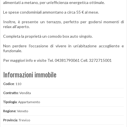
alimentati a metano, per un'efficienza energetica ottimale.
Le spese condominiali ammontano a circa 55 € al mese.
Inoltre, è presente un terrazzo, perfetto per godersi momenti di
relax all'aperto.
Completa la proprietà un comodo box auto singolo.
Non perdere l'occasione di vivere in un'abitazione accogliente e
funzionale.
Per maggiori info e visite Tel. 04381790061 Cell. 3272715001
Informazioni immobile
Codice
: 110
Contratto
: Vendita
Tipologia
: Appartamento
Regione
: Veneto
Provincia
: Treviso