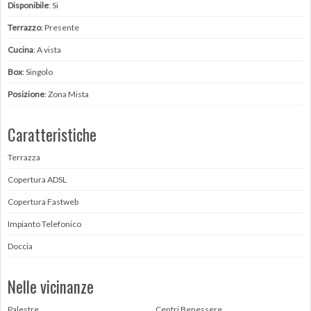
Disponibile
: Si
Terrazzo
: Presente
Cucina
: A vista
Box
: Singolo
Posizione
: Zona Mista
Caratteristiche
Terrazza
Copertura ADSL
Copertura Fastweb
Impianto Telefonico
Doccia
Nelle vicinanze
Palestre
Centri Benessere