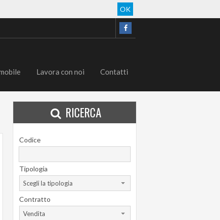
OK
mobile
Lavora con noi
Contatti
RICERCA
Codice
Tipologia
Scegli la tipologia
Contratto
Vendita